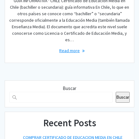
GUÍA INFORMATIVA · CHILE Certificado de Educación Media en
Chile (bachiller o secundaria): guía informativa En Chile, lo que en
otros países se conoce como “bachiller” o “secundaria”
corresponde oficialmente a la Educación Media (también llamada
Enseñanza Media). El documento que acredita este nivel suele
conocerse como Licencia o Certificado de Educación Media, y
es…
Read more
Buscar
Buscar
Recent Posts
COMPRAR CERTIFICADO DE EDUCACION MEDIA EN CHILE