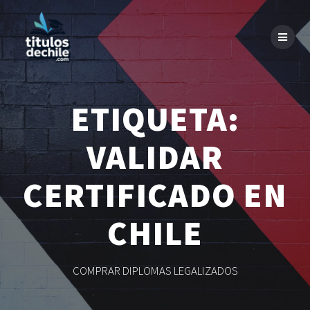
Skip
to
content
ETIQUETA:
VALIDAR
CERTIFICADO EN
CHILE
COMPRAR DIPLOMAS LEGALIZADOS